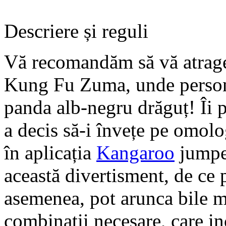
Descriere și reguli
Vă recomandăm să vă atrageț
Kung Fu Zuma, unde personaj
panda alb-negru drăguț! Îi p
a decis să-i învețe pe omolog
în aplicația
Kangaroo
jumper
această divertisment, de ce
asemenea, pot arunca bile m
combinații necesare, care in