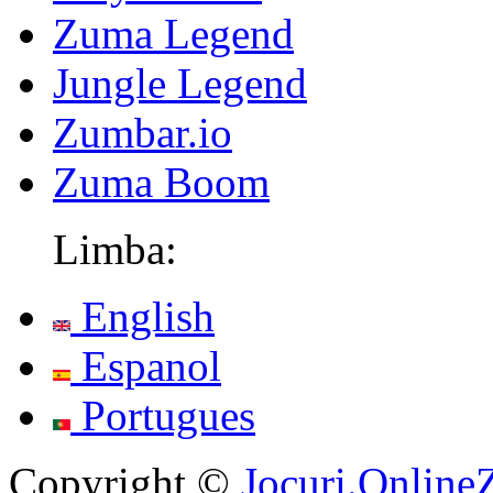
Zuma Legend
Jungle Legend
Zumbar.io
Zuma Boom
Limba:
English
Espanol
Portugues
Copyright ©
Jocuri.Onlin