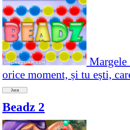
Margele 
orice moment, și tu ești, care
Juca
Beadz 2