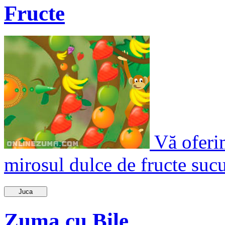
Fructe
Vă oferim
mirosul dulce de fructe sucul
Juca
Zuma cu Bile