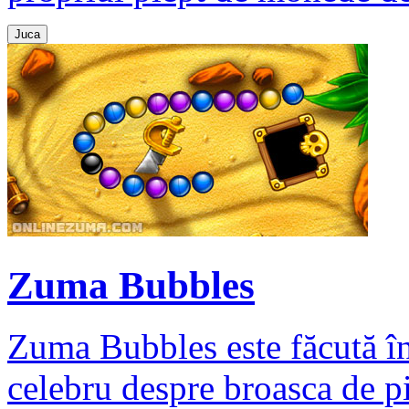
Juca
Zuma Bubbles
Zuma Bubbles este făcută în 
celebru despre broasca de pi