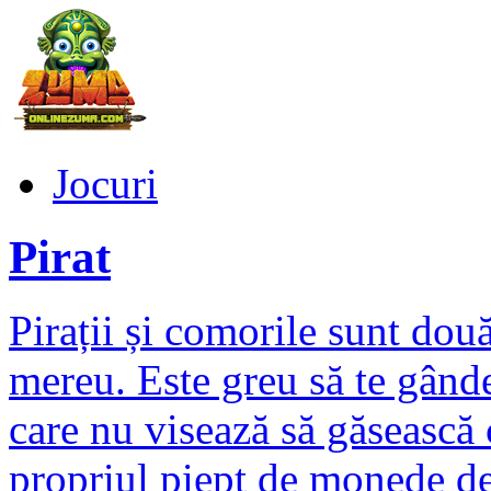
Jocuri
Pirat
Pirații și comorile sunt do
mereu. Este greu să te gânde
care nu visează să găsească
propriul piept de monede de a