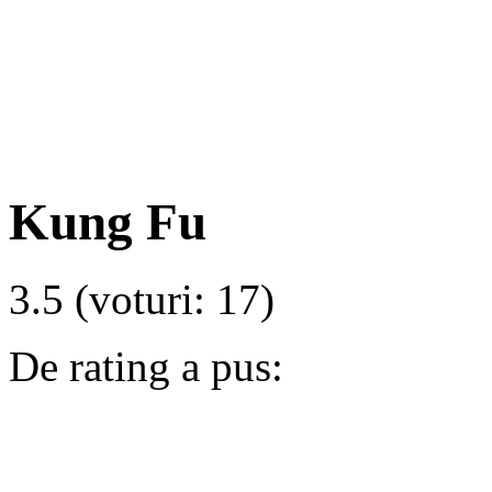
Kung Fu
3.5
(voturi:
17
)
De rating a pus: