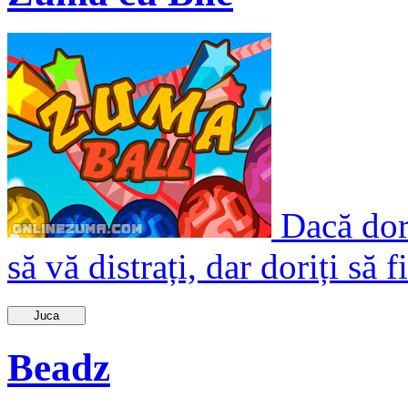
Dacă dori
să vă distrați, dar doriți să fi
Juca
Beadz