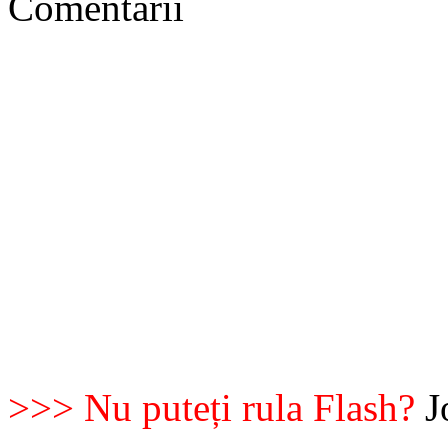
Comentarii
>>> Nu puteți rula Flash?
J