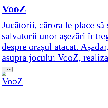
VooZ
Jucătorii, cărora le place să
salvatorii unor așezări între
despre orașul atacat. Așadar
asupra jocului VooZ, realiza
Juca