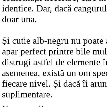
identice. Dar, dacă cangurul 
doar una.
Și cutie alb-negru nu poate 
apar perfect printre bile mul
distrugi astfel de elemente î
asemenea, există un om speci
fiecare nivel. Și dacă îi aru
suplimentare.