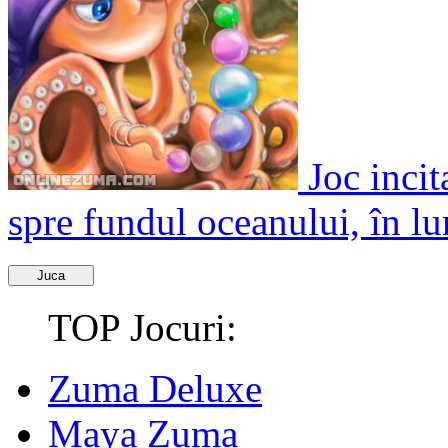
Joc incit
spre fundul oceanului, în lu
Juca
TOP Jocuri:
Zuma Deluxe
Maya Zuma