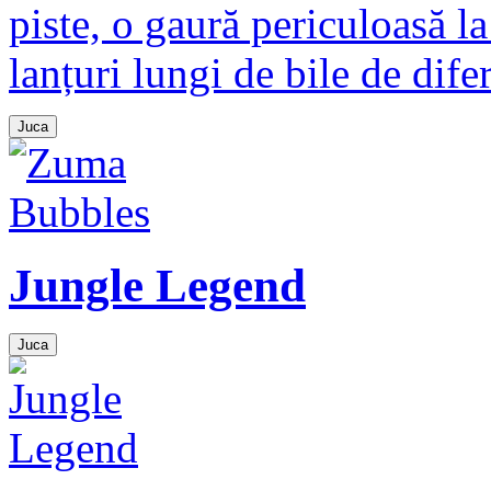
piste, o gaură periculoasă la 
lanțuri lungi de bile de difer
Juca
Jungle Legend
Juca