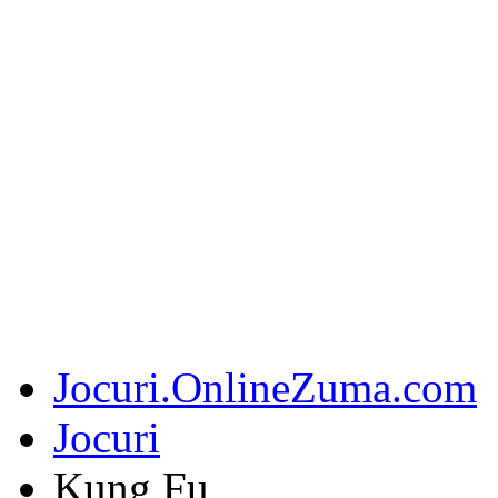
Jocuri.OnlineZuma.com
Jocuri
Kung Fu