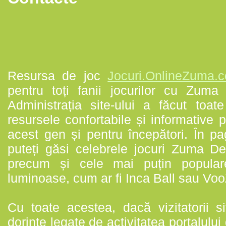
Resursa de joc
Jocuri.OnlineZuma.
pentru toți fanii jocurilor cu Zuma ș
Administrația site-ului a făcut toat
resursele confortabile și informative pe
acest gen și pentru începători. În pag
puteți găsi celebrele jocuri Zuma D
precum și cele mai puțin populare
luminoase, cum ar fi Inca Ball sau Voo
Cu toate acestea, dacă vizitatorii si
dorințe legate de activitatea portalului 