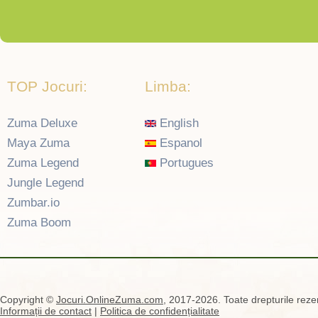
TOP Jocuri:
Limba:
Zuma Deluxe
English
Maya Zuma
Espanol
Zuma Legend
Portugues
Jungle Legend
Zumbar.io
Zuma Boom
Copyright ©
Jocuri.OnlineZuma.com
, 2017-2026. Toate drepturile rezer
Informații de contact
|
Politica de confidențialitate