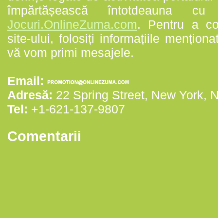
împărtășească întotdeauna cu a
Jocuri.OnlineZuma.com
. Pentru a c
site-ului, folosiți informațiile mențio
vă vom primi mesajele.
Email:
Adresă:
22 Spring Street, New York, 
Tel:
+1-621-137-9807
Comentarii