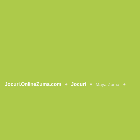
Jocuri.OnlineZuma.com
Jocuri
Maya Zuma