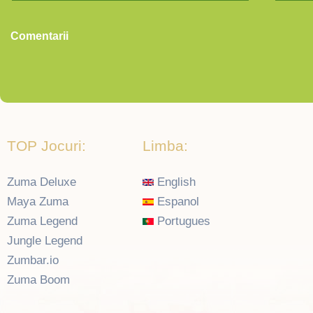
Comentarii
TOP Jocuri:
Limba:
Zuma Deluxe
English
Maya Zuma
Espanol
Zuma Legend
Portugues
Jungle Legend
Zumbar.io
Zuma Boom