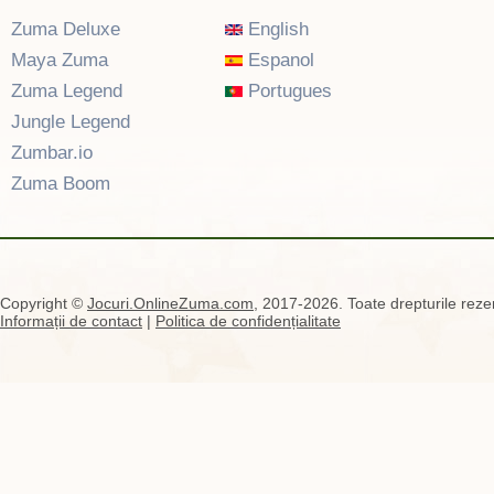
Zuma Deluxe
English
Maya Zuma
Espanol
Zuma Legend
Portugues
Jungle Legend
Zumbar.io
Zuma Boom
Copyright ©
Jocuri.OnlineZuma.com
, 2017-2026. Toate drepturile rezer
Informații de contact
|
Politica de confidențialitate