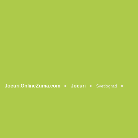
Jocuri.OnlineZuma.com
Jocuri
Svetlograd