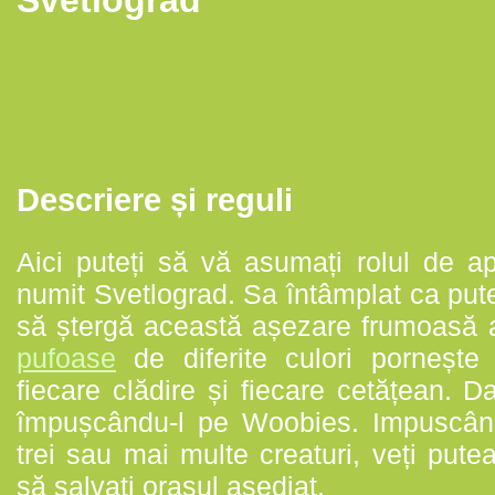
Descriere și reguli
Aici puteți să vă asumați rolul de ap
numit Svetlograd. Sa întâmplat ca pute
să ștergă această așezare frumoasă a
pufoase
de diferite culori pornește
fiecare clădire și fiecare cetățean. Da
împușcându-l pe Woobies. Impuscându
trei sau mai multe creaturi, veți putea
să salvați orașul asediat.