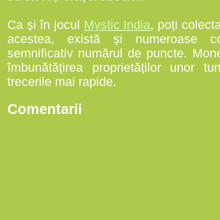
Ca și în jocul
Mystic India
, poți colec
acestea, există și numeroase c
semnificativ numărul de puncte. Moned
îmbunătățirea proprietăților unor tu
trecerile mai rapide.
Comentarii